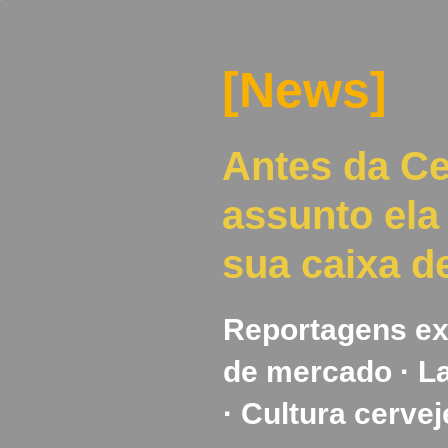
[News]
Antes da Ce
assunto ela
sua caixa d
Reportagens ex
de mercado · 
· Cultura cervej